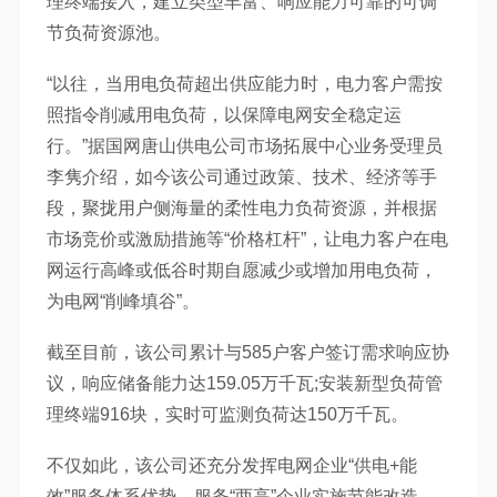
理终端接入，建立类型丰富、响应能力可靠的可调
节负荷资源池。
“以往，当用电负荷超出供应能力时，电力客户需按
照指令削减用电负荷，以保障电网安全稳定运
行。”据国网唐山供电公司市场拓展中心业务受理员
李隽介绍，如今该公司通过政策、技术、经济等手
段，聚拢用户侧海量的柔性电力负荷资源，并根据
市场竞价或激励措施等“价格杠杆”，让电力客户在电
网运行高峰或低谷时期自愿减少或增加用电负荷，
为电网“削峰填谷”。
截至目前，该公司累计与585户客户签订需求响应协
议，响应储备能力达159.05万千瓦;安装新型负荷管
理终端916块，实时可监测负荷达150万千瓦。
不仅如此，该公司还充分发挥电网企业“供电+能
效”服务体系优势，服务“两高”企业实施节能改造，