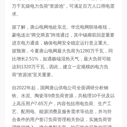
万千瓦级电力负荷“资源池”，可满足百万人口用电需
求。
据了解，唐山电网地处东北、华北电网联络枢纽，
蒙电送出“两交两直”跨境通过，其中锡廊双回是重要
进京电力通道，确保电网安全稳定运行意义重大。
据预测，今夏唐山电网最大负荷为1280万千瓦，同
比增长2.51%，如遇极端湿热天气，最大负荷可能
达到1320万千瓦，因此，建立一定规模的电力负
荷“资源池”至关重要。
自2022年起，国网唐山供电公司全面调研分析钢
铁、水泥、陶瓷等9类负荷资源，共梳理10千伏及以
上高压用户7.65万户，内容包括用电负荷、生产工
艺、配用电、能源消费及服务需求等信息，并与符
合条件的用户签订负荷管理相关协议，实施负荷管