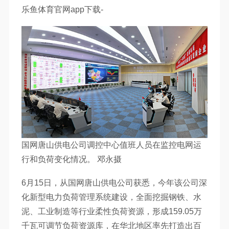
乐鱼体育官网app下载-
国网唐山供电公司调控中心值班人员在监控电网运
行和负荷变化情况。 邓永摄
6月15日，从国网唐山供电公司获悉，今年该公司深
化新型电力负荷管理系统建设，全面挖掘钢铁、水
泥、工业制造等行业柔性负荷资源，形成159.05万
千瓦可调节负荷资源库，在华北地区率先打造出百