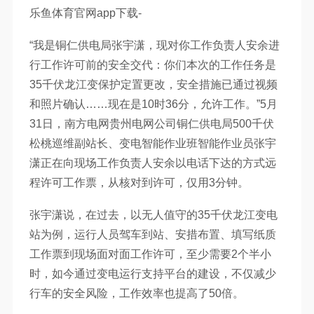
乐鱼体育官网app下载-
“我是铜仁供电局张宇潇，现对你工作负责人安余进
行工作许可前的安全交代：你们本次的工作任务是
35千伏龙江变保护定置更改，安全措施已通过视频
和照片确认……现在是10时36分，允许工作。”5月
31日，南方电网贵州电网公司铜仁供电局500千伏
松桃巡维副站长、变电智能作业班智能作业员张宇
潇正在向现场工作负责人安余以电话下达的方式远
程许可工作票，从核对到许可，仅用3分钟。
张宇潇说，在过去，以无人值守的35千伏龙江变电
站为例，运行人员驾车到站、安措布置、填写纸质
工作票到现场面对面工作许可，至少需要2个半小
时，如今通过变电运行支持平台的建设，不仅减少
行车的安全风险，工作效率也提高了50倍。