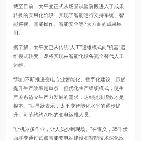
截至目前，太平变正式从场景试验阶段进入了成果
转换的实用化阶段，实现了智能运行支持系统、智
能巡视、智能操作、智能安全等7大方面的成果应
用。
据了解，太平变已从传统“人工”运维模式向“机器”运
维模式转变，即将实现由智能化设备完全替代人工
运维。
“我们不断推进变电专业智能化、数字化建设，虽然
提升生产效率是重点，但优化生产组织模式，使生
产关系适应生产力发展的需求，达到提质增效才是
根本。”罗显跃表示，太平变智能化水平的逐步提
升，可节约约70%的变电运维人员。
“让机器多作业，让人员少到现场。”在遵义，35千伏
西坪变通过试点智能变电站建设和智能技术深化应