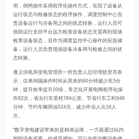
用，倒闸操作采用程序化操作方式，实现了设备从
运行状态与检修状态的程序操作，调度控制中心负
责设备运行与冷备用之间的状态转换，运行人员可
借助运行支持平台远方检查设备状态无需再到现场
检查设备状态，且作为调度监控中心操作的应急储
备，运行人员负责现场设备冷备用与检修之间的状
态转换。
遵义供电局变电管理所一所负责人总经理犹登亮表
示，仅单间隔操作时间从原来的60分钟减少至3分
钟，提升效率提升20倍，常态化开展电网程序化操
作82次，省去行车里程784公里、节省行车工时848
分钟、节约车辆用油524元，减少作业人次16人
次。
“数字变电建设带来的是精准运维，一方面通过站内
智能设备巡视、传感器感知，可以在线诊断设备健