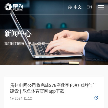
中文
EN

新闻中心
我们时刻观察世界行业动态
贵州电网公司将完成278座数字化变电站推广
建设 | 乐鱼体育官网app下载
2024.11.12
