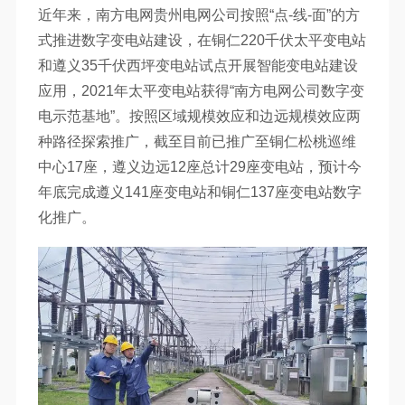
近年来，南方电网贵州电网公司按照“点-线-面”的方
式推进数字变电站建设，在铜仁220千伏太平变电站
和遵义35千伏西坪变电站试点开展智能变电站建设
应用，2021年太平变电站获得“南方电网公司数字变
电示范基地”。按照区域规模效应和边远规模效应两
种路径探索推广，截至目前已推广至铜仁松桃巡维
中心17座，遵义边远12座总计29座变电站，预计今
年底完成遵义141座变电站和铜仁137座变电站数字
化推广。