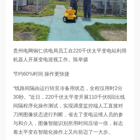
贵州电网铜仁供电局员工在220千伏太平变电站利用
机器人开展变电巡视工作。陈举摄
节约60%时间 操作更快捷
“线路间隔由运行转至冷备用状态，全程仅用时2分
30秒。”近日，220千伏太平变开展110千伏8回出线
间隔程序化操作测试，实现调度监控端人工直接对
刀闸图像状态进行判断，省去了变电运维人员的参
与和介入，图像智能识别所用时间压缩一倍，标志
着太平变在智能化操作上又向前迈了一大步。