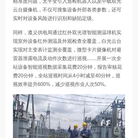
精准度问题，太平变引入巡检机器人以及中载双光
云台摄像机，不仅可搜集设备外部各类参数，还可
实时对设备风险进行识别和缺陷定级。
同样，遵义供电局通过红外双光谱智能测温球机实
现室外设备红外测温及外观检查全覆盖，白光云台
实现对主变表计监测全覆盖，微型卡片摄像机对避
雷器泄露电流及动作次数进行巡视……开展一次全
站设备智能巡视数据采集花费20分钟，报告审核花
费20分钟，全站巡视时间从4小时减至40分钟，巡
视效率提升600%，减少巡视作业人次50%。