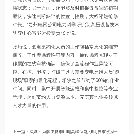
康状态；另一方面，还能够及时捕捉设备缺陷初期
症状，快速判断缺陷的位置与性质，大幅缩短抢修
时长。”贵州电网公司电力科学研究院高压设备技术
研究中心智能运检专责张历说。
张历说，变电集约化人员的工作包括常态化的维护
保养、工作票远程许可等内容，通过远程实现对工
作票的在线审核确认，确保了全流程作业风险可
控、在控、能控，打破了过去需要变电巡维人员“跑
现场”填票的僵化流程，相较之前节约了60%的作业
时间。同时，集中开展智能运维和集中监控等专业
管理，起到节约人力资源成本、充实其他业务领域
人才力量的作用。
上一篇：法媒：为解决夏季用电高峰问题 伊朗要求政府部