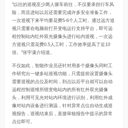
“以往的巡视至少两人驱车前往，不仅要承担行车风
险，而且进站以后还需要完成许多安全准备工作，
一次巡视下来平均要花费5-6个人工时。通过远方巡
视只需要在电脑前打开变电运行支持平台，即可远
程控制站内红外双光摄像头进行站内巡视，一次远
方巡视只需花费0.5人工时，工作效率提高了近10
倍。”张宇潇介绍道。
不仅如此，智能作业员还针对用多个摄像头同时工
作研究出一键多站巡视功能，只需提前设置摄像头
需要巡视的点位及时间，到点以后平台就可以自动
远程控制巡维所辖变电站内的所有红外双光摄像
头，利用可见光对站内环境进行识别，利用红外成
像对站内设备进行测温，针对异常点位自动生成巡
视报告，巡视结束后，直接审核报告中提示的异常
点位即可。