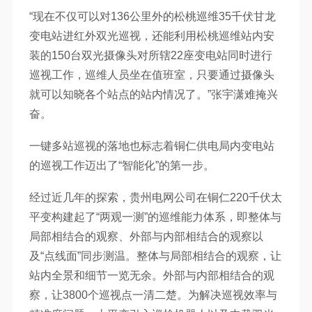
“现在不仅可以对136公里外的松桃巡维35千伏甘龙
变电站进红外双光巡视，还能利用松桃巡维站内安
装的150台双光摄像头对所辖22座变电站同时进行
巡视工作，巡维人员坐在值班室，只要通过摄像头
就可以知晓各个站点的站内情况了。”张宇潇难掩兴
奋。
一键多站巡视的落地也标志着铜仁供电局内变电站
的巡视工作迈出了“智能化”的第一步。
经过近几年的探索，贵州电网公司在铜仁220千伏太
平变构建起了“两观一测”的巡维能力体系，即整体与
局部相结合的观察、外部与内部相结合的观察以
及“点线面”同步测温。整体与局部相结合的观察，让
站内全景和细节一览无余。外部与内部相结合的观
察，让3800个巡视点一清二楚。为解决巡视效率与