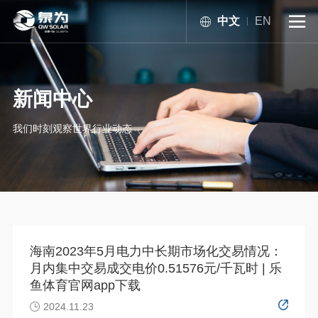
中文
EN

新闻中心
我们时刻观察世界行业动态
海南2023年5月电力中长期市场化交易情况：
月内集中交易成交电价0.51576元/千瓦时 | 乐
鱼体育官网app下载
2024.11.23
