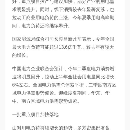
好，重点项目投产与建设加快，部分产业的用电需
求明显提升。同时，线下消费较去年显著复苏，也
拉动工商业用电负荷的上涨。今年夏季用电高峰期
间，电力负荷还将继续攀升。
国家能源局综合司司长梁昌新此前表示，今年全国
最大电力负荷可能超过13.6亿千瓦，较去年有较大
的增长。
中国电力企业联合会预计，今年二季度电力消费增
速将明显回升，拉动上半年全社会用电量同比增长
6%左右。全国电力供需总体紧平衡，二季度南方区
域电力供需形势偏紧。迎峰度夏期间，华东、华
中、南方区域电力供需形势偏紧。
一批重点项目加快落地
面对用电负荷持续增长的趋势，多方密集部署备