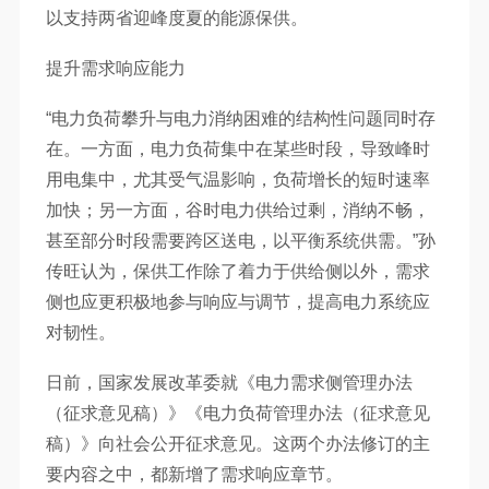
以支持两省迎峰度夏的能源保供。
提升需求响应能力
“电力负荷攀升与电力消纳困难的结构性问题同时存
在。一方面，电力负荷集中在某些时段，导致峰时
用电集中，尤其受气温影响，负荷增长的短时速率
加快；另一方面，谷时电力供给过剩，消纳不畅，
甚至部分时段需要跨区送电，以平衡系统供需。”孙
传旺认为，保供工作除了着力于供给侧以外，需求
侧也应更积极地参与响应与调节，提高电力系统应
对韧性。
日前，国家发展改革委就《电力需求侧管理办法
（征求意见稿）》《电力负荷管理办法（征求意见
稿）》向社会公开征求意见。这两个办法修订的主
要内容之中，都新增了需求响应章节。