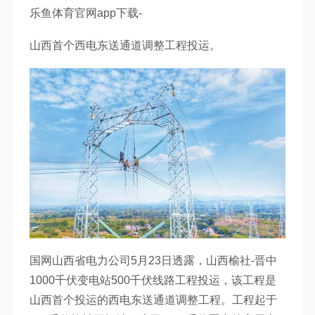
乐鱼体育官网app下载-
山西首个西电东送通道调整工程投运。
国网山西省电力公司5月23日透露，山西榆社-晋中
1000千伏变电站500千伏线路工程投运，该工程是
山西首个投运的西电东送通道调整工程。工程起于