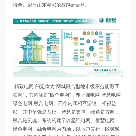
特色、彰显山东精彩的战略新高地。
“精致电网”的定位为“网城融合型地市级示范能源互
联网”，其内涵是“四个电网”，即坚强电网·智慧电网·
绿色电网·融合电网。四个内涵相互渗透、相得益
彰，其中坚强是基础，智慧是支撑，绿色是方向，
融合是灵魂。系统构建了以坚强电网、智慧电网、
绿色电网、融合电网为内涵，以示范先行、区域聚