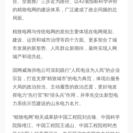
合、全面推广三步走为路径、以42项指标科学评价
的精致电网的建设体系，广泛建成了政企同频的总
局面。
精致电网与传统电网的差别主要体现在电网规划、
建设、运营和城市治理等四个方面。更多契合了城
市发展的新形势、人民群众新期待，最终实现人网
城产和谐共处。
国网威海供电公司深刻践行“人民电业为人民”的企业
宗旨，打造支撑“精致城市”的电力典范，体现出服务
大局的政治担当、主动履责的政治态度，更好地发
挥电力“先行官”和“排头兵”作用，并率先交出新型电
力系统示范建设的山东电力名片。
“精致电网”相关成果获中国工程院刘吉臻、中国科学
院陈维江、中国工程院王成山、中国工程院程时杰