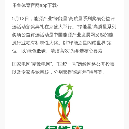
乐鱼体育官网app下载-
5月12日，能源产业“绿能星”高质量系列奖项公益评
选活动颁奖典礼在京盛大举行。“绿能星”高质量系列
奖项公益评选活动是中国能源产业发展网发起的能
源行业独有标志性大奖。以“绿能之星闪耀世界”定
位，以“绿色低碳、清洁高效”为参选核心要素。
国家电网“精致电网”、“国蛟一号”历经网络公开投票
以及专家多轮审核，分别获得“绿能星”特等奖。