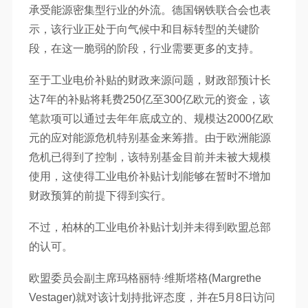
承受能源密集型行业的外流。德国钢铁联合会也表
示，该行业正处于向气候中和目标转型的关键阶
段，在这一脆弱的阶段，行业需要更多的支持。
至于工业电价补贴的财政来源问题，财政部预计长
达7年的补贴将耗费250亿至300亿欧元的资金，该
笔款项可以通过去年年底成立的、规模达2000亿欧
元的应对能源危机特别基金来筹措。由于欧洲能源
危机已得到了控制，该特别基金目前并未被大规模
使用，这使得工业电价补贴计划能够在暂时不增加
财政预算的前提下得到实行。
不过，柏林的工业电价补贴计划并未得到欧盟总部
的认可。
欧盟委员会副主席玛格丽特·维斯塔格(Margrethe
Vestager)就对该计划持批评态度，并在5月8日访问