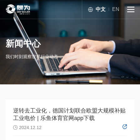
中文
EN

新闻中心
我们时刻观察世界行业动态
逆转去工业化，德国计划联合欧盟大规模补贴
工业电价 | 乐鱼体育官网app下载
2024.12.12
