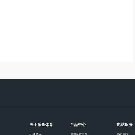
关于乐鱼体育
产品中心
电站服务
企业简介
泉耀HJT组件
项目开发