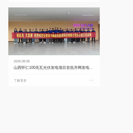
2026.08.06
山西怀仁100兆瓦光伏发电项目首批并网发电 | 乐鱼体育官网app下载
了解更多