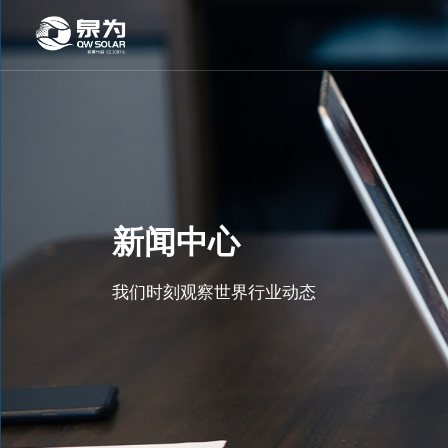
新闻中心
我们时刻观察世界行业动态