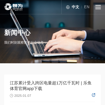
中文
EN

新闻中心
我们时刻观察世界行业动态
江苏累计受入跨区电量超1万亿千瓦时 | 乐鱼
体育官网app下载
2025.01.07
