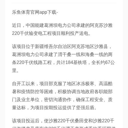
乐鱼体育官网app下载-
近日，中国能建葛洲坝电力公司承建的阿克苏沙雅
220千伏输变电工程项目顺利投产送电。
该项目位于新疆维吾尔自治区阿克苏地区沙雅县，
葛洲坝电力公司承建了渭干桑一线和海桑一线的两
条220千伏线路工程，共计184基铁塔，全长约67公
里。
自开工以来，项目部克服了地区冰冻极寒、高温酷
暑和疫情防控等困难，积极协调当地政府各职能部
门及业主单位，密切沟通协作，确保工程安全、质
量达标，为项目按期投运提供了坚强后盾。
该项目投运后，使沙雅220千伏桑田变和沙雅220千