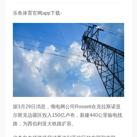
乐鱼体育官网app下载-
据3月29日消息，俄电网公司Rosseti在克拉斯诺亚
尔斯克边疆区投入150亿卢布，新建440公里输电线
路，为西伯利亚大铁路扩容。