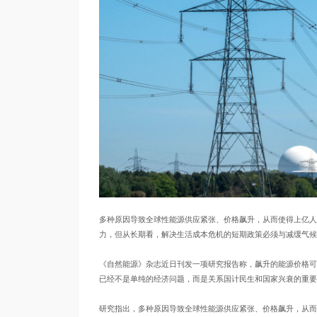
多种原因导致全球性能源供应紧张、价格飙升，从而使得上亿人
力，但从长期看，解决生活成本危机的短期政策必须与减缓气候
《自然能源》杂志近日刊发一项研究报告称，飙升的能源价格可
已经不是单纯的经济问题，而是关系国计民生和国家兴衰的重要
研究指出，多种原因导致全球性能源供应紧张、价格飙升，从而