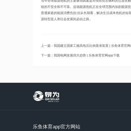
当今全球能源危机的主要驱动因素是对传统化石燃料的过度依赖
链的不安全和不可靠。这场能源危机正在全球范围内加剧能源贫
普通家庭的能源消费负担;但从长期看，解决生活成本危机的短
源转型是人类社会发展的必由之路。
上一篇：我国建立国家工频高电压比例基准装置 | 乐鱼体育官网a
下一篇：我国电网发展四大趋势 | 乐鱼体育官网app下载
乐鱼体育app官方网站