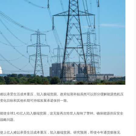
难以承受生活成本重压，陷入极端贫困。政府短期补贴虽然可以部分缓解能源危机压
变化目标和其他长期可持续发展承诺保持一致。
能使全球1.41亿人陷入极端贫困，这无疑再次给世人敲响了警钟。确保能源供应安全
战略问题。
使上亿人难以承受生活成本重压，陷入极端贫困。研究预测，即使今年通货膨胀见