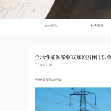
企业简介
社会责任
全球性能源紧张或加剧贫困 | 乐
2025.01.31

乐鱼体育官网app下载-