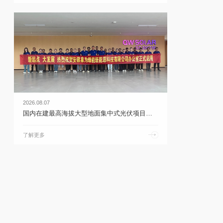
2026.08.07
国内在建最高海拔大型地面集中式光伏项目首次并网 | 乐鱼体育官网app下载
了解更多