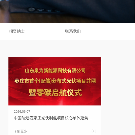
招贤纳士
联系我们
2026.08.07
中国能建石家庄光伏制氢项目核心单体建筑完成封顶 | 乐鱼体育官网app下载
了解更多