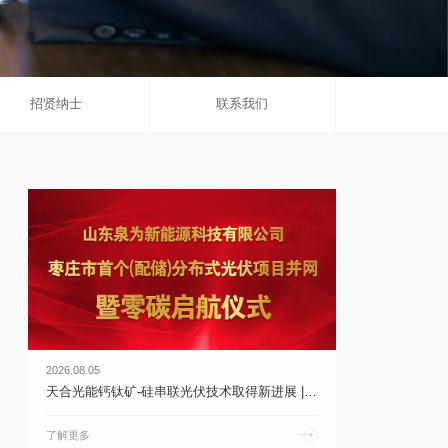
招贤纳士
联系我们
2026.08.05
天合光能钙钛矿-硅串联光伏技术取得新进展 | 乐鱼体育官网app下载
了解更多