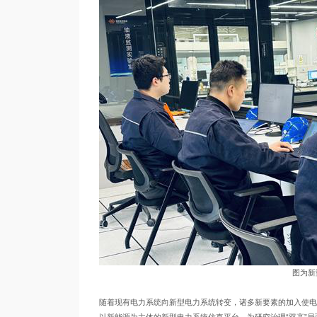
图为新
随着现有电力系统向新型电力系统转变，诸多新要素的加入使电
以新能源为主体的新型电力系统仿真平台，为研究治理“双高”