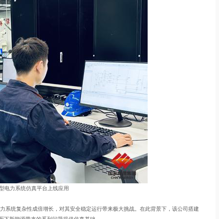
型电力系统仿真平台上线应用
力系统复杂性成倍增长，对其安全稳定运行带来极大挑战。在此背景下，该公司搭建
局面下新能源带来的系列问题提供仿真基础。