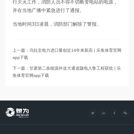
行灭火工作，消防人员不得不切断变电站的电源，
并在当地广播中紧急进行了通报。
当地时间3日凌晨，消防部门解除了警报。
上一篇：乌拉圭电力进口量创近14年来新高 | 乐鱼体育官网
app下载
下一篇：甘肃第二条能源外送大通道陇电入鲁工程获批 | 乐
鱼体育官网app下载