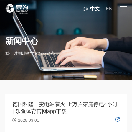
中文
EN

新闻中心
我们时刻观察世界行业动态
德国科隆一变电站着火 上万户家庭停电4小时
| 乐鱼体育官网app下载
2025.03.01
