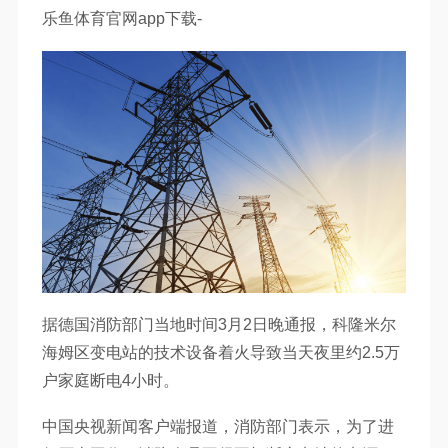
乐鱼体育官网app下载-
据德国消防部门当地时间3月2日晚通报，科隆米尔
海姆区变电站的技术设备着火导致当天夜里约2.5万
户家庭断电4小时。
中国央视新闻客户端报道，消防部门表示，为了进