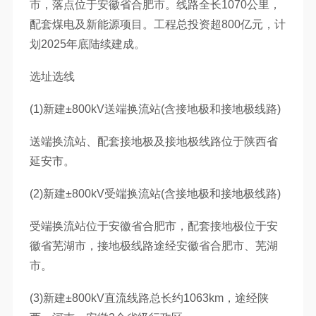
市，落点位于安徽省合肥市。线路全长1070公里，
配套煤电及新能源项目。工程总投资超800亿元，计
划2025年底陆续建成。
选址选线
(1)新建±800kV送端换流站(含接地极和接地极线路)
送端换流站、配套接地极及接地极线路位于陕西省
延安市。
(2)新建±800kV受端换流站(含接地极和接地极线路)
受端换流站位于安徽省合肥市，配套接地极位于安
徽省芜湖市，接地极线路途经安徽省合肥市、芜湖
市。
(3)新建±800kV直流线路总长约1063km，途经陕