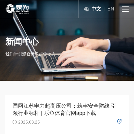
中文
EN

新闻中心
我们时刻观察世界行业动态
国网江苏电力超高压公司：筑牢安全防线 引
领行业标杆 | 乐鱼体育官网app下载
2025.03.25
