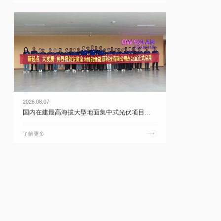
2026.08.07
国内在建最高海拔大型地面集中式光伏项目首次并网 | 乐鱼体育官网app下载
了解更多