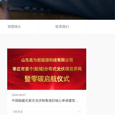
招贤纳士
联系我们
2026.08.07
中国能建石家庄光伏制氢项目核心单体建筑完成封顶 | 乐鱼体育官网app下载
了解更多