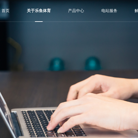
首页
关于乐鱼体育
产品中心
电站服务