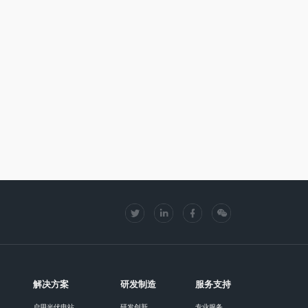
解决方案
研发制造
服务支持
户用光伏电站
研发创新
专业服务