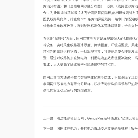
舞动分布图》和《全省电网冰区分布图》，编制《线路覆冰舞动
金，为 546 条线路加装 2.3 万余套防舞间隔棒;配网建
图及线路风向角，排查出 921 条舞动风险线路，编制《输配电
伏悬垂串单改双改造，再到配网标准化示范线路建设，全面提升
在运用“黑科技”方面，国网江苏电力更是展现出强大的创新驱动
等设备，实时采集线路覆冰厚度、舞动幅度、环境温湿度、风速
精准判断线路运行状态，一旦出现异常，预警信息便会即刻发出
置，通过对线路施加直流电流，利用电流热效应使覆冰融化，高
覆冰，大大提高了除冰效率和线路维护的精准性。
国网江苏电力通过科技与智慧构建的寒冬防线，不仅保障了江苏
象国网江苏省电力有限公司那样，积极应对特殊的温带与亚热带
多电网安全稳定运行的辉煌篇章。
上一篇：清洁能源项目合同：GenusPlus获得西澳2.7亿澳元项目
下一篇：国网江苏电力：开启电力市场交易改革的新征程 | 乐鱼