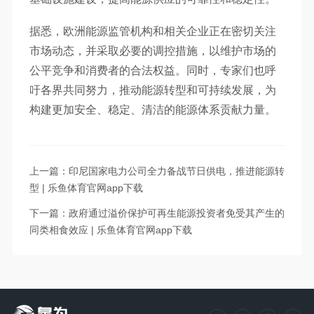
据悉，欧洲能源监管机构和相关企业正在密切关注
市场动态，并采取必要的调控措施，以维护市场的
公平竞争和消费者的合法权益。同时，专家们也呼
吁各界共同努力，推动能源转型和可持续发展，为
构建更加安全、稳定、清洁的能源体系贡献力量。
上一篇：印尼国家电力公司全力备战节日供电，推进能源转
型 | 乐鱼体育官网app下载
下一篇：政府通过溢价保护可再生能源投资者免受其产生的
同类相食效应 | 乐鱼体育官网app下载