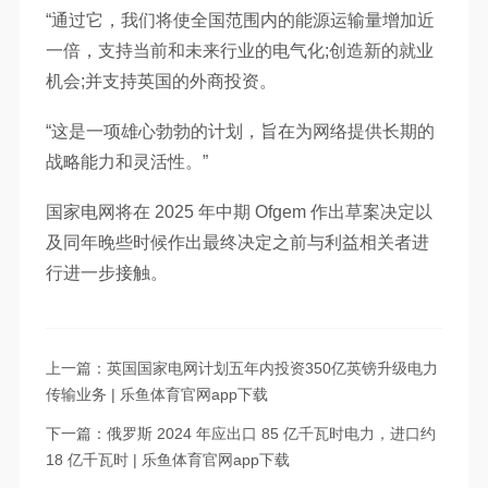
“通过它，我们将使全国范围内的能源运输量增加近
一倍，支持当前和未来行业的电气化;创造新的就业
机会;并支持英国的外商投资。
“这是一项雄心勃勃的计划，旨在为网络提供长期的
战略能力和灵活性。”
国家电网将在 2025 年中期 Ofgem 作出草案决定以
及同年晚些时候作出最终决定之前与利益相关者进
行进一步接触。
上一篇：英国国家电网计划五年内投资350亿英镑升级电力
传输业务 | 乐鱼体育官网app下载
下一篇：俄罗斯 2024 年应出口 85 亿千瓦时电力，进口约
18 亿千瓦时 | 乐鱼体育官网app下载