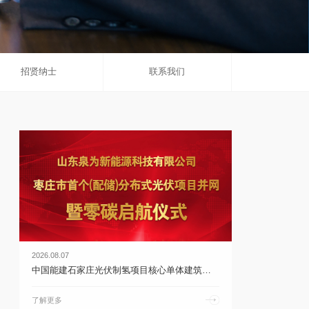
招贤纳士
联系我们
2026.08.07
中国能建石家庄光伏制氢项目核心单体建筑完成封顶 | 乐鱼体育官网app下载
了解更多