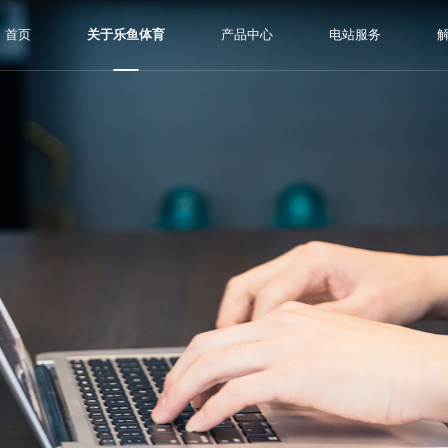
首页
关于乐鱼体育
产品中心
电站服务