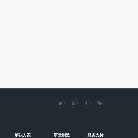
解决方案
研发制造
服务支持