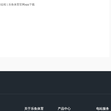
程 | 乐鱼体育官网app下载
关于乐鱼体育
产品中心
电站服务