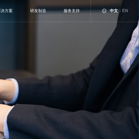
中文
解决方案
研发制造
服务支持
EN