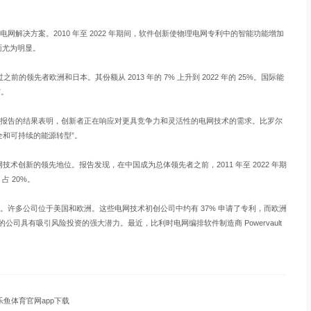
解决方案。2010 年至 2022 年期间，软件创新使物理电网专利中的智能功能增加
面尤为明显。
的领先者欧洲和日本。其份额从 2013 年的 7% 上升到 2022 年的 25%。国际能
”。
报告的结果表明，创新者正在响应对更具竞争力和灵活性的电网技术的需求。比罗尔
全和可持续的能源转型”。
术创新的领先地位。报告发现，在中国成为总体领先者之前，2011 年至 2022 年期
占 20%。
许多公司位于美国和欧洲。这些电网技术初创公司中约有 37% 申请了专利，而欧洲
司具有吸引风险投资的强大潜力。最近，比利时电网编排软件制造商 Powervault
| 乐鱼体育官网app下载