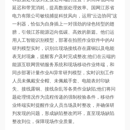
延迟和带宽消耗，提高数据处理效率。国网江苏省
电力有限公司敏锐捕捉科技风向，运用“云边协同”这
一利器，恰似为自身插上一对强劲的绿色转型的翅
膀，引领江苏能源迈向低碳、高效的新篇。他们运
用人工智能识别模型，部署在拍照作业软件中的AI
研判模型实时，识别出现场接线存在露铜以及电能
表无封现象，提醒客户及时完成整改;他们在云端的
能源互联网营销服务系统和现场移动作业终端，和
同步部署计量作业AI异常研判模型，实时识别工作
人员未佩戴安全帽、未佩戴手套、电能表封印缺
失、接线露铜、接线杂乱等各类作业缺陷;他们将问
题处理情况作为流程传递的强制校验条件，移动作
业终端实时提醒作业人员当场及时整改，并确保研
判发现的问题，形成缺陷整改闭环，直至现场缺陷
整改到位，保障现场作业质量。