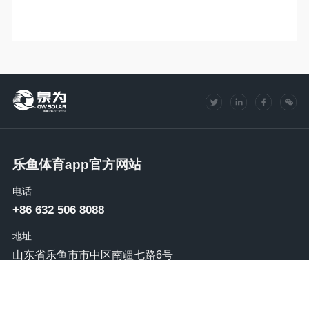
乐鱼体育app官方网站
电话
+86 632 506 8088
地址
山东省乐鱼市市中区南疆七路6号
版权所有©乐鱼体育app官方网站
鲁ICP备20005923号-1