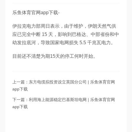
乐鱼体育官网app下载-
伊拉克电力部周日表示，由于维护，伊朗天然气供
应已完全中断 15 天，影响到巴格达、中部省份和中
幼发拉底河，导致国家电网损失 5.5 千兆瓦电力。
目前还不清楚为期15天的停工何时开始。
上一篇：东方电缆拟投资设立英国分公司 | 乐鱼体育官网
app下载
下一篇：利用海上能源稳定巴基斯坦电网 | 乐鱼体育官网
app下载