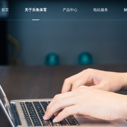
首页
关于乐鱼体育
产品中心
电站服务