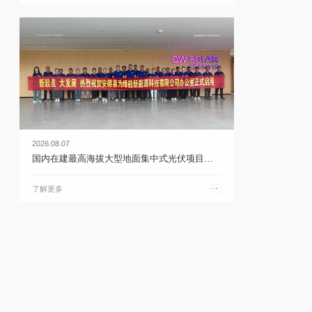
2026.08.07
国内在建最高海拔大型地面集中式光伏项目首次并网 | 乐鱼体育官网app下载
了解更多