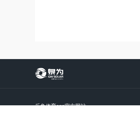
乐鱼体育app官方网站
电话
+86 632 506 8088
地址