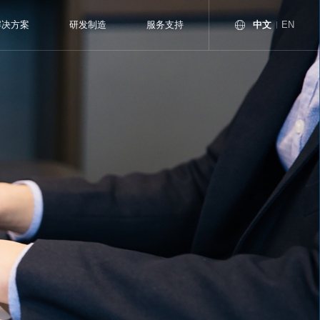
中文
解决方案
研发制造
服务支持
EN