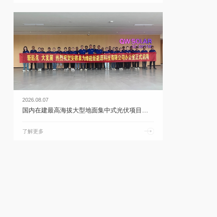
2026.08.07
国内在建最高海拔大型地面集中式光伏项目首次并网 | 乐鱼体育官网app下载
了解更多