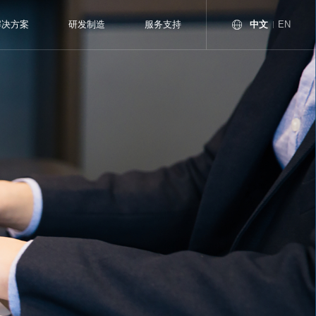
中文
解决方案
研发制造
服务支持
EN