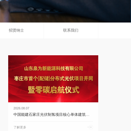
招贤纳士
联系我们
2026.08.07
中国能建石家庄光伏制氢项目核心单体建筑完成封顶 | 乐鱼体育官网app下载
了解更多