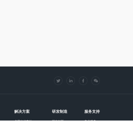
解决方案
研发制造
服务支持
户用光伏电站
研发创新
专业服务
工商业光伏电站
HJT技术
下载中心