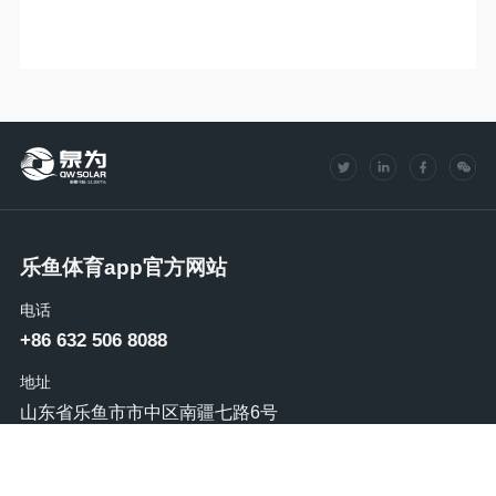
乐鱼体育app官方网站
电话
+86 632 506 8088
地址
山东省乐鱼市市中区南疆七路6号
版权所有©乐鱼体育app官方网站
鲁ICP备20005923号-1