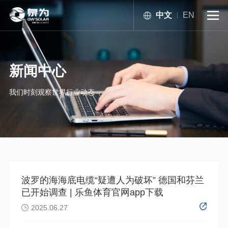
中文
EN

新闻中心
我们时刻观察世界行业动态
波罗的海海底电缆“疑遭人为破坏” 德国和芬兰
已开始调查 | 乐鱼体育官网app下载
2025.06.27
