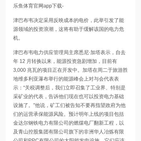
乐鱼体育官网app下载-
津巴布韦决定采用反映成本的电价，此举引发了能
源领域的投资浪潮，这将有助于缓解该国的电力危
机。
津巴布韦电力供应管理局主席悉尼·加塔表示，自去
年 12 月转换以来，能源投资急剧增加，目前有
3,000 兆瓦的项目正在开发中。加塔在周二于旅游胜
地维多利亚瀑布举行的能源峰会上对与会代表表
示：“关税调整后，我们立即召集了工业界、特别是
采矿业的代表，告诉他们现在也可以投资电力基础
设施了。”他说，矿工们被告知不要再指望政府为他
们的运营承保能源风险。预计明年上线的项目包括
金达尔钢铁电力有限公司的燃煤电厂翻新工程，以
及青山控股集团有限公司旗下的非洲华人冶炼有限
公司和PPC有限公司的太阳能发电设施。它们应该