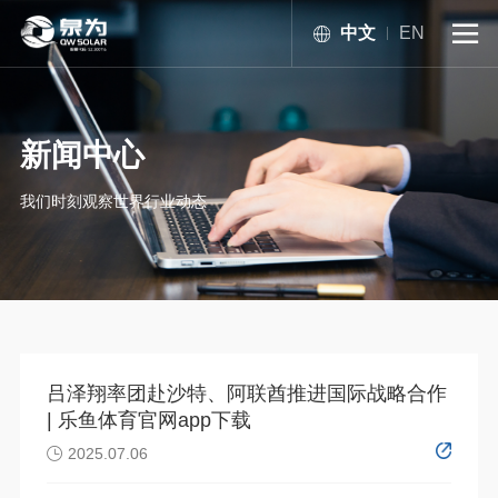
中文
EN

新闻中心
我们时刻观察世界行业动态
吕泽翔率团赴沙特、阿联酋推进国际战略合作
| 乐鱼体育官网app下载
2025.07.06
