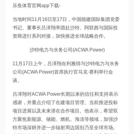
乐鱼体育官网app下载-
当地时间11月16日至17日，中国能建国际集团党委
书记、董事长吕泽翔率团赴沙特、阿联酋与国际投
资商进行系列对接，加快推进全球战略合作。
沙特电力与水务公司(ACWA Power)
11月17日上午，吕泽翔在利雅得与沙特电力与水务
公司(ACWA Power)首席执行官马克·赛利举行会
谈。
吕泽翔对ACWA Power长期以来的信任和支持表示
感谢，并重点介绍了在建项目管理、当前推进投标
项目进展以及未来潜在合作项目。他表示，希望双
方聚焦新能源、储能、燃机、海淡等领域，加强沙
特市场深耕并进一步辐射周边国别乃至全球市场。