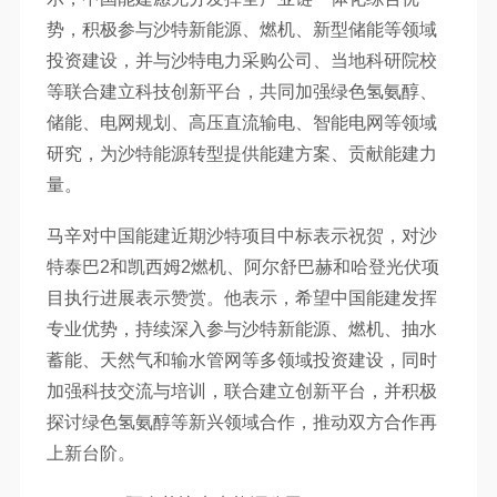
势，积极参与沙特新能源、燃机、新型储能等领域
投资建设，并与沙特电力采购公司、当地科研院校
等联合建立科技创新平台，共同加强绿色氢氨醇、
储能、电网规划、高压直流输电、智能电网等领域
研究，为沙特能源转型提供能建方案、贡献能建力
量。
马辛对中国能建近期沙特项目中标表示祝贺，对沙
特泰巴2和凯西姆2燃机、阿尔舒巴赫和哈登光伏项
目执行进展表示赞赏。他表示，希望中国能建发挥
专业优势，持续深入参与沙特新能源、燃机、抽水
蓄能、天然气和输水管网等多领域投资建设，同时
加强科技交流与培训，联合建立创新平台，并积极
探讨绿色氢氨醇等新兴领域合作，推动双方合作再
上新台阶。