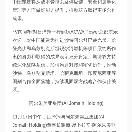
中国能建将从成本管控以及供应链、安全和属地化
管理等方面做好能力提升，推动双方取得更多合作
成果。
马克·赛利对吕泽翔一行到访ACWA Power总部表示
欢迎，对中国能建为推进沙特阿尔舒巴赫光伏、哈
登光伏和乌兹别克斯坦锡尔河燃机等项目履约所作
出的努力和取得的成果表示充分肯定。期待双方持
续深化战略互信，加强沟通对接和密切协作，推动
沙特、乌兹别克斯坦、哈萨克斯坦、印度尼西亚等
国别合作全面落地，持续巩固双方战略合作伙伴关
系。
阿尔朱美亚集团(Al Jomaih Holding)
11月17日中午，吕泽翔与阿尔朱美亚集团(Al
Jomaih Holding)董事长谢赫·易卜拉辛·阿尔朱美亚