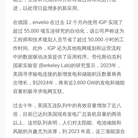
进，以处理日益增多的新应用。
在德国，envelio 在过去 12 个月内使用 IGP 实现了
超过 55,000 项互连研究的自动化，该公司声称这为
工程师和技术规划人员节省了超过 50,000 小时的工
作时间。此外，IGP 还为其他电网规划和运营流程
中的数据驱动决策提供了应用程序。劳伦斯伯克利
国家实验室 (Berkeley Lab)的研究显示，2023年，
美国寻求输电连接的新增发电和储能积压数量将再
次增长，到2024年，将有近2,600 GW的发电和储能
容量积极寻求电网互联。
过去十年，美国互连队列中的有效容量增加了近八
倍，目前已达到美国现有发电厂总装机容量的两倍
以上。这些队列表明，人们对太阳能、电池储能和
风能的兴趣尤为浓厚，到 2023 年底，这三项能源合