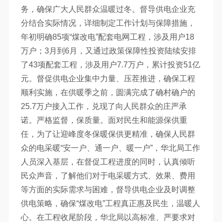
务，确保广大人民群众温暖过冬。督导供电企业充
分结合实际情况，详细制定工作计划与保障措施，
年初明确85项“煤改电”配套电网工程，涉及用户18
万户；3月到6月，又通过政策保障性投资陆续安排
了43项配套工程，涉及用户7.7万户，累计投资51亿
元。督促供电企业集中力量、压茬推进，确保工程
顺利实施，在供暖季之前，圆满完成了确村确户的
25.7万户接入工作，兑现了向人民群众的庄严承
诺。严格监督，保质量。面对民生和能源保供重
任，为了让迎峰度冬保暖保供更精准，确保人民群
众的电采暖“安一户、通一户、暖一户”，华北局工作
人员深入基层，在督促工程进度的同时，认真倾听
民众声音，了解他们对于电采暖方式、效果、费用
等方面的实际需求与困难，督导供电企业及时调整
供电策略，确保“煤改电”工程真正惠及民生，温暖人
心。在工程收尾阶段，华北局以高标准、严要求对