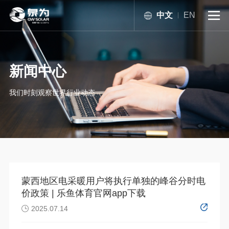
中文
EN

新闻中心
我们时刻观察世界行业动态
蒙西地区电采暖用户将执行单独的峰谷分时电
价政策 | 乐鱼体育官网app下载
2025.07.14
