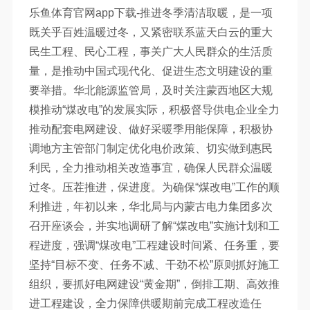
乐鱼体育官网app下载-推进冬季清洁取暖，是一项
既关乎百姓温暖过冬，又紧密联系蓝天白云的重大
民生工程、民心工程，事关广大人民群众的生活质
量，是推动中国式现代化、促进生态文明建设的重
要举措。华北能源监管局，及时关注蒙西地区大规
模推动“煤改电”的发展实际，积极督导供电企业全力
推动配套电网建设、做好采暖季用能保障，积极协
调地方主管部门制定优化电价政策、切实做到惠民
利民，全力推动相关改造事宜，确保人民群众温暖
过冬。压茬推进，保进度。为确保“煤改电”工作的顺
利推进，年初以来，华北局与内蒙古电力集团多次
召开座谈会，并实地调研了解“煤改电”实施计划和工
程进度，强调“煤改电”工程建设时间紧、任务重，要
坚持“目标不变、任务不减、干劲不松”原则抓好施工
组织，要抓好电网建设“黄金期”，倒排工期、高效推
进工程建设，全力保障供暖期前完成工程改造任