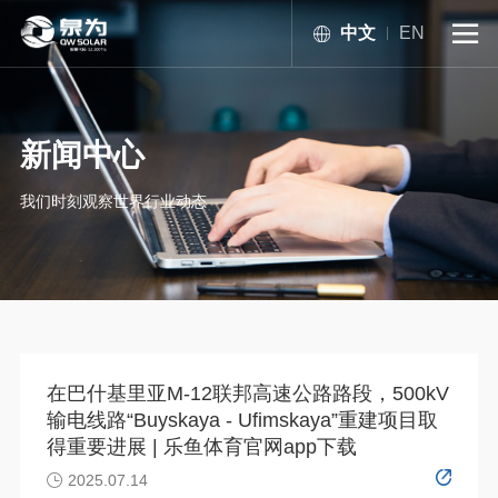
中文
EN

新闻中心
我们时刻观察世界行业动态
在巴什基里亚M-12联邦高速公路路段，500kV
输电线路“Buyskaya - Ufimskaya”重建项目取
得重要进展 | 乐鱼体育官网app下载
2025.07.14
