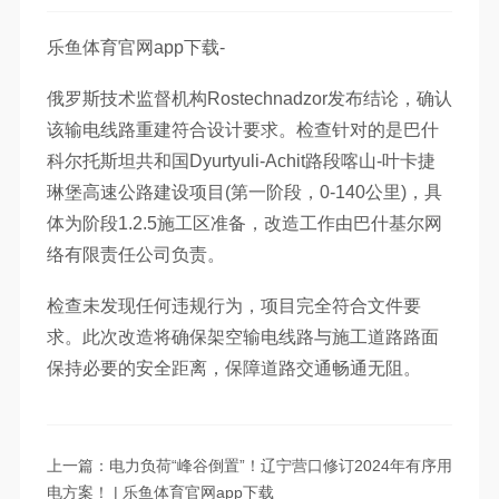
乐鱼体育官网app下载-
俄罗斯技术监督机构Rostechnadzor发布结论，确认
该输电线路重建符合设计要求。检查针对的是巴什
科尔托斯坦共和国Dyurtyuli-Achit路段喀山-叶卡捷
琳堡高速公路建设项目(第一阶段，0-140公里)，具
体为阶段1.2.5施工区准备，改造工作由巴什基尔网
络有限责任公司负责。
检查未发现任何违规行为，项目完全符合文件要
求。此次改造将确保架空输电线路与施工道路路面
保持必要的安全距离，保障道路交通畅通无阻。
上一篇：电力负荷“峰谷倒置”！辽宁营口修订2024年有序用
电方案！ | 乐鱼体育官网app下载