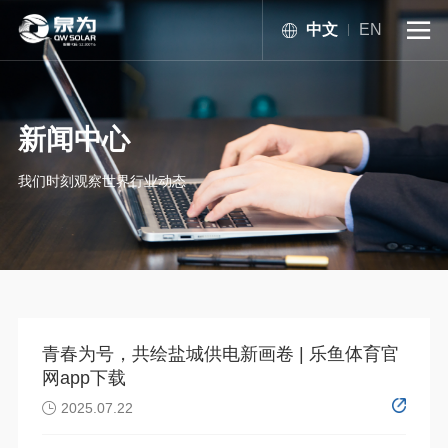
中文
EN

新闻中心
我们时刻观察世界行业动态
青春为号，共绘盐城供电新画卷 | 乐鱼体育官
网app下载
2025.07.22
