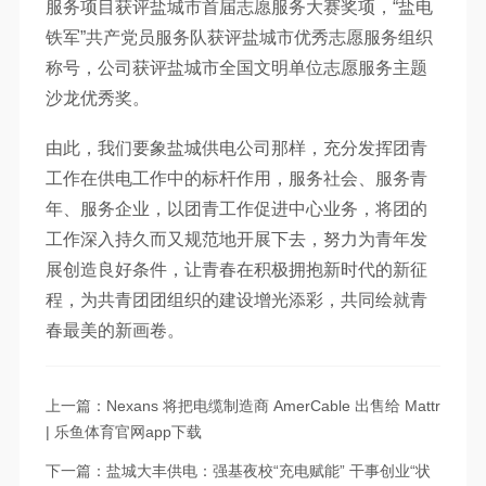
服务项目获评盐城市首届志愿服务大赛奖项，“盐电
铁军”共产党员服务队获评盐城市优秀志愿服务组织
称号，公司获评盐城市全国文明单位志愿服务主题
沙龙优秀奖。
由此，我们要象盐城供电公司那样，充分发挥团青
工作在供电工作中的标杆作用，服务社会、服务青
年、服务企业，以团青工作促进中心业务，将团的
工作深入持久而又规范地开展下去，努力为青年发
展创造良好条件，让青春在积极拥抱新时代的新征
程，为共青团团组织的建设增光添彩，共同绘就青
春最美的新画卷。
上一篇：Nexans 将把电缆制造商 AmerCable 出售给 Mattr
| 乐鱼体育官网app下载
下一篇：盐城大丰供电：强基夜校“充电赋能” 干事创业“状