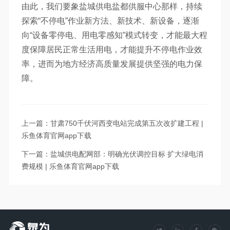
由此，我们要象盐城供电盐都供服中心那样，持续
探索“不停电”作业新方法、新技术、新设备，逐渐
向“设备零停电、用电零感知”模式转变，才能最大程
度保障居民正常生活用电，才能提升不停电作业效
率，进而为地方经济高质量发展提供坚强的电力保
障。
上一篇：甘肃750千伏河西变电站完成第五次改扩建工程 |
乐鱼体育官网app下载
下一篇：盐城供电配网部：明确光伏调控目标 扩大绿电消
费规模 | 乐鱼体育官网app下载