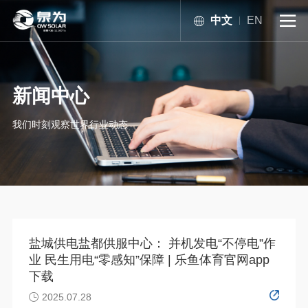
中文
EN

新闻中心
我们时刻观察世界行业动态
盐城供电盐都供服中心： 并机发电“不停电”作
业 民生用电“零感知”保障 | 乐鱼体育官网app
下载
2025.07.28
