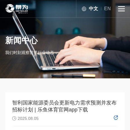
中文
EN

新闻中心
我们时刻观察世界行业动态
智利国家能源委员会更新电力需求预测并发布
招标计划 | 乐鱼体育官网app下载
2025.08.05
