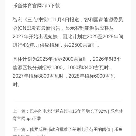
乐鱼体育官网app下载-
智利《三点钟报》11月4日报道，智利国家能源委员
会(CNE)发布最新报告，显示智利能源供应将从
2027年开始出现短缺，因此计划在2025至2028年间
进行4次电力供应招标，共22500吉瓦时。
具体计划为2025年招标2000吉瓦时，2026年对3个
能源区块分别招标1300、1000和3400吉瓦时，
2027年招标8800吉瓦时，2028年招标6000吉瓦
时。
上一篇：巴林的电力消耗在过去15年间增长了92% | 乐鱼体
育官网app下载
下一篇：俄罗斯联邦政府批准了差别电价范围的阈值 | 乐鱼