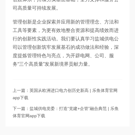
司高质量可持续发展。
管理创新是企业探索并应用新的管理理念、方法和
工具等要素，为更有效地整合资源和提高绩效而进
行的创新性实践活动。我们要认真学习盐城供电公
司以管理创新筑牢发展基石的成功做法和经验，深
度提炼管理特色与亮点，为开辟电网、公司、服
务“三个高质量”发展新境界贡献力量。
上一篇：英国从欧洲进口电力创历史新高 | 乐鱼体育官网
app下载
下一篇：盐城供电党委：打造“党建+企管”融合典范 | 乐鱼
体育官网app下载