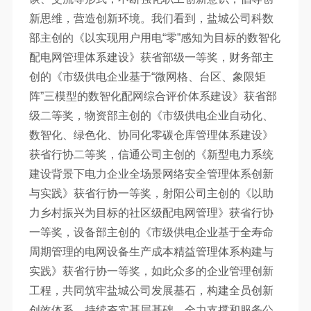
新思维，营造创新环境。我们看到，盐城公司科数
部主创的《以实现用户用电“零”感知为目标的数智化
配电网管理体系建设》获省部级一等奖，财务部主
创的《市级供电企业基于“微网格、台区、象限矩
阵”三模型的数智化配网综合评价体系建设》获省部
级二等奖，物资部主创的《市级供电企业自动化、
数智化、绿色化、协同化零碳仓库管理体系建设》
获省行协二等奖，信通公司主创的《新型电力系统
建设背景下电力企业全场景网络安全管理体系创新
与实践》获省行协一等奖，射阳公司主创的《以助
力乡村振兴为目标的社区级配电网管理》获省行协
一等奖，设备部主创的《市级供电企业基于全寿命
周期管理的电网设备生产成本精益管理体系构建与
实践》获省行协一等奖，如此众多的企业管理创新
工程，共同筑牢盐城公司发展基石，构建全员创新
创效体系，持续夯实基层基础，全力支撑和服务公