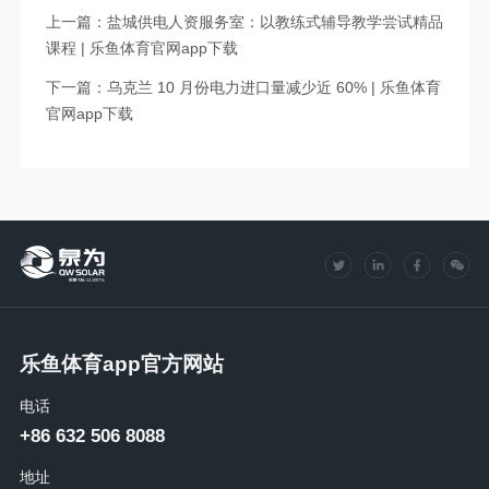
上一篇：盐城供电人资服务室：以教练式辅导教学尝试精品
课程 | 乐鱼体育官网app下载
下一篇：乌克兰 10 月份电力进口量减少近 60% | 乐鱼体育
官网app下载
乐鱼体育app官方网站
电话
+86 632 506 8088
地址