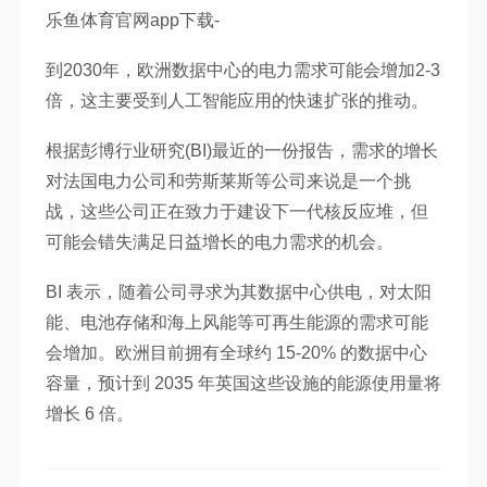
乐鱼体育官网app下载-
到2030年，欧洲数据中心的电力需求可能会增加2-3
倍，这主要受到人工智能应用的快速扩张的推动。
根据彭博行业研究(BI)最近的一份报告，需求的增长
对法国电力公司和劳斯莱斯等公司来说是一个挑
战，这些公司正在致力于建设下一代核反应堆，但
可能会错失满足日益增长的电力需求的机会。
BI 表示，随着公司寻求为其数据中心供电，对太阳
能、电池存储和海上风能等可再生能源的需求可能
会增加。欧洲目前拥有全球约 15-20% 的数据中心
容量，预计到 2035 年英国这些设施的能源使用量将
增长 6 倍。