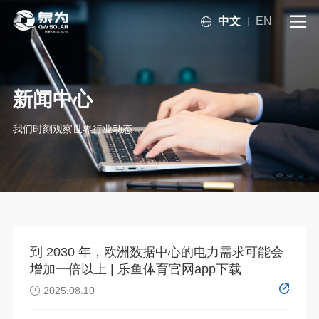
中文
EN

新闻中心
我们时刻观察世界行业动态
到 2030 年，欧洲数据中心的电力需求可能会
增加一倍以上 | 乐鱼体育官网app下载
2025.08.10
