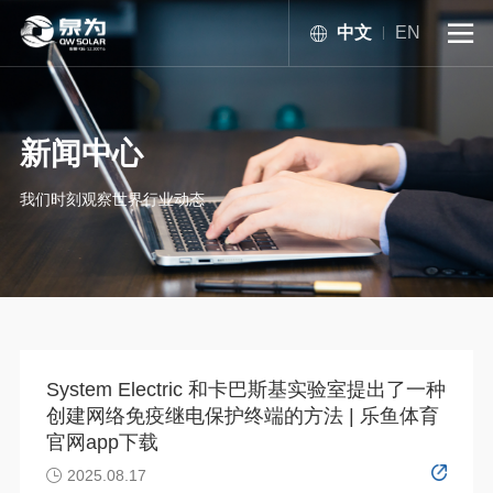
中文
EN

新闻中心
我们时刻观察世界行业动态
System Electric 和卡巴斯基实验室提出了一种
创建网络免疫继电保护终端的方法 | 乐鱼体育
官网app下载
2025.08.17
