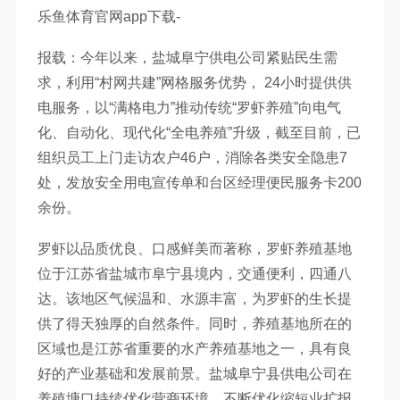
乐鱼体育官网app下载-
报载：今年以来，盐城阜宁供电公司紧贴民生需
求，利用“村网共建”网格服务优势， 24小时提供供
电服务，以“满格电力”推动传统“罗虾养殖”向电气
化、自动化、现代化“全电养殖”升级，截至目前，已
组织员工上门走访农户46户，消除各类安全隐患7
处，发放安全用电宣传单和台区经理便民服务卡200
余份。
罗虾以品质优良、口感鲜美而著称，罗虾养殖基地
位于江苏省盐城市阜宁县境内，交通便利，四通八
达。该地区气候温和、水源丰富，为罗虾的生长提
供了得天独厚的自然条件。同时，养殖基地所在的
区域也是江苏省重要的水产养殖基地之一，具有良
好的产业基础和发展前景。盐城阜宁县供电公司在
养殖塘口持续优化营商环境，不断优化缩短业扩报