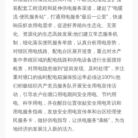
装配套工程流程和延伸供电服务渠道，建起了“电暖
流·便民服务站”，打通用电服务“最后一公里”，快速
响应虾农用电需求，促进虾养殖向生态化、无害
化、资源化的生态高效发展;他们建立常态服务机
制，细化落实便民服务举措，认真分析用电形势，
对辖区用电线路、配电台区展开巡查，重点对水产
集中养殖区域的配电线路和供电设备进行全面摸排
检查，对用电隐患做到“提前发现、及时处理”，并注
重对塘口的临时配电箱漏保投运率必须达100%;他
们积极组织共产党员服务队开展安全用电宣传活
动，引导农户在塘口用电期间安全用电、节约用
电、科学用电，并在醒目位置张贴安全用电常识和
用电服务指南，发放安全用电宣传单和台区经理便
民服务卡，做好供电指导，让供电服务“满格”，为当
地经济的发展注入新的活力。