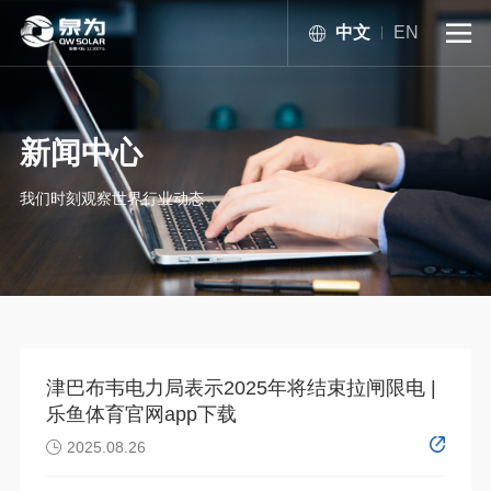
中文
EN

新闻中心
我们时刻观察世界行业动态
津巴布韦电力局表示2025年将结束拉闸限电 |
乐鱼体育官网app下载
2025.08.26
