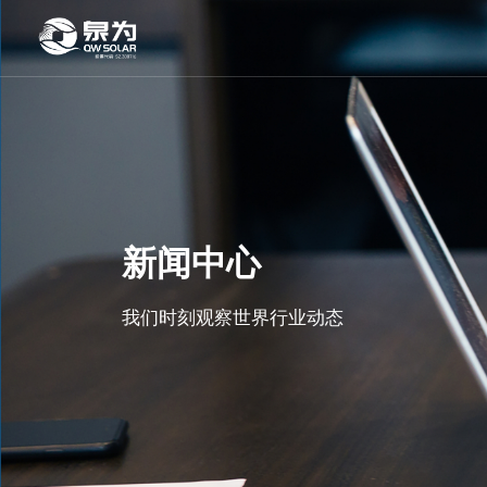
新闻中心
我们时刻观察世界行业动态