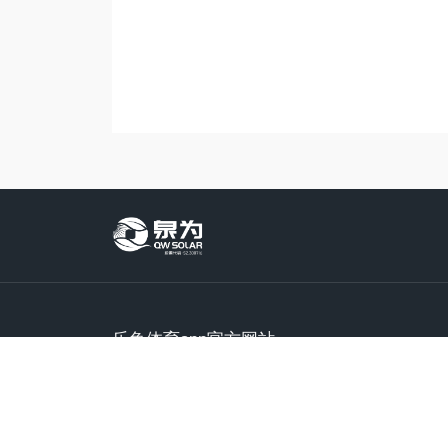
乐鱼体育app官方网站
电话
+86 632 506 8088
地址