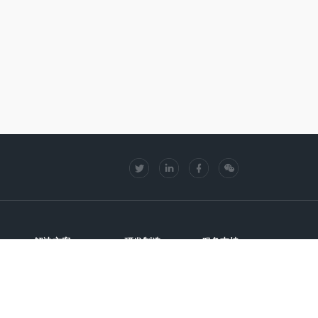
解决方案
研发制造
服务支持
户用光伏电站
研发创新
专业服务
工商业光伏电站
HJT技术
下载中心
地面光伏电站
智能制造