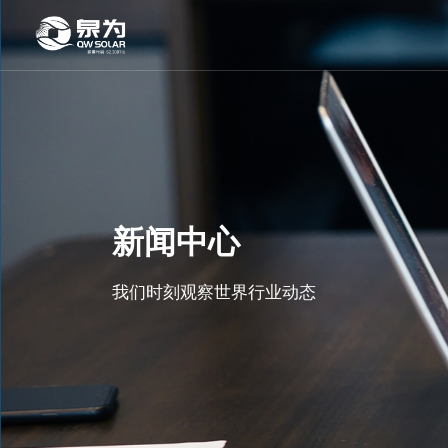
新闻中心
我们时刻观察世界行业动态