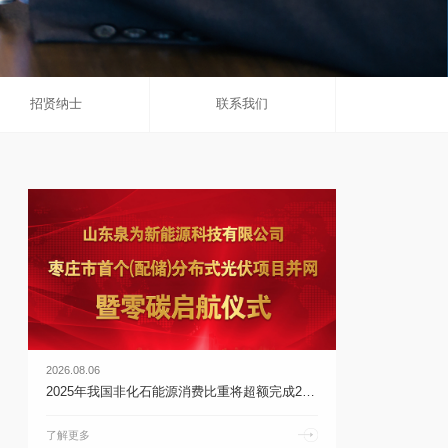
招贤纳士
联系我们
2026.08.06
2025年我国非化石能源消费比重将超额完成20%的目标任务 | 乐鱼体育官网app下载
了解更多