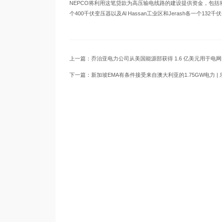
NEPCO将利用这笔贷款为高压输电线路的建设提供资金，包括将Maf
个400千伏变压器以及Al Hassan工业区和Jerash各一个13
上一篇：乔治亚电力公司从美国能源部获得 1.6 亿美元用于电网升
下一篇：新加坡EMA有条件接受来自澳大利亚的1.75GW电力 | 