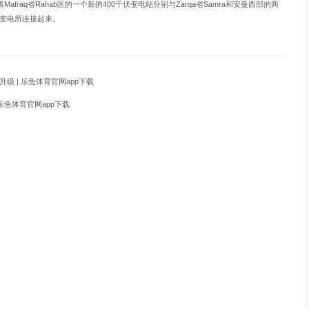
raq省Rahab区的一个新的400千伏变电站分别与Zarqa省Samra和安曼西部的两
2千伏变电所连接起来。
级 | 乐鱼体育官网app下载
乐鱼体育官网app下载