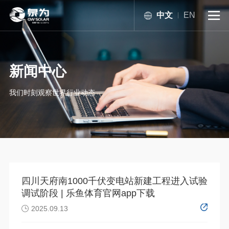
中文
EN

新闻中心
我们时刻观察世界行业动态
四川天府南1000千伏变电站新建工程进入试验
调试阶段 | 乐鱼体育官网app下载
2025.09.13
