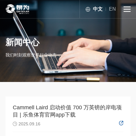
中文
EN

新闻中心
我们时刻观察世界行业动态
Cammell Laird 启动价值 700 万英镑的岸电项
目 | 乐鱼体育官网app下载
2025.09.16
