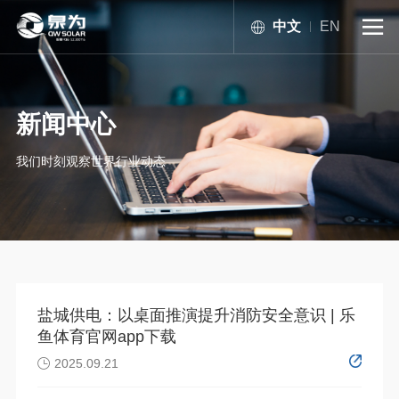
中文
EN

新闻中心
我们时刻观察世界行业动态
盐城供电：以桌面推演提升消防安全意识 | 乐
鱼体育官网app下载
2025.09.21
