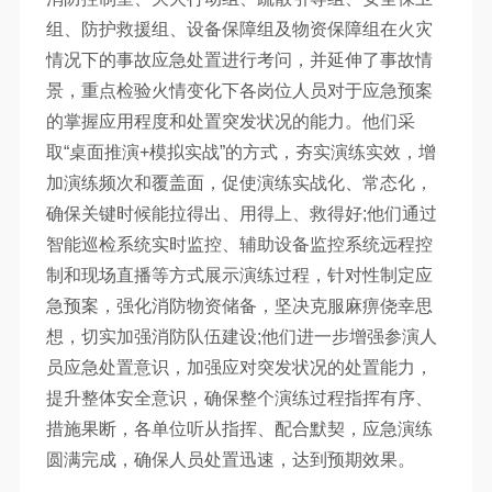
组、防护救援组、设备保障组及物资保障组在火灾
情况下的事故应急处置进行考问，并延伸了事故情
景，重点检验火情变化下各岗位人员对于应急预案
的掌握应用程度和处置突发状况的能力。他们采
取“桌面推演+模拟实战”的方式，夯实演练实效，增
加演练频次和覆盖面，促使演练实战化、常态化，
确保关键时候能拉得出、用得上、救得好;他们通过
智能巡检系统实时监控、辅助设备监控系统远程控
制和现场直播等方式展示演练过程，针对性制定应
急预案，强化消防物资储备，坚决克服麻痹侥幸思
想，切实加强消防队伍建设;他们进一步增强参演人
员应急处置意识，加强应对突发状况的处置能力，
提升整体安全意识，确保整个演练过程指挥有序、
措施果断，各单位听从指挥、配合默契，应急演练
圆满完成，确保人员处置迅速，达到预期效果。