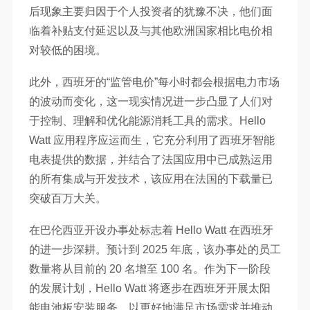
后现象主要归因于个人投资者的犹豫不决，他们面
临着补贴支付延迟以及与其他欧洲国家相比电价相
对较低的困境。
此外，西班牙的“监管电价”每小时都会根据电力市场
的波动而变化，这一现实情况进一步凸显了人们对
于控制、理解和优化能源消耗工具的需求。Hello
Watt 应用程序应运而生，它充分利用了西班牙智能
电表提供的数据，并结合了法国应用中已成熟运用
的所有集成与开发技术，该应用在法国的下载量已
突破百万大关。
在巴伦西亚开设办事处标志着 Hello Watt 在西班牙
的进一步深耕。预计到 2025 年底，该办事处的员工
数量将从目前的 20 名增至 100 名。作为下一阶段
的发展计划，Hello Watt 将逐步在西班牙开展太阳
能电池板安装服务，以更好地满足市场需求并推动