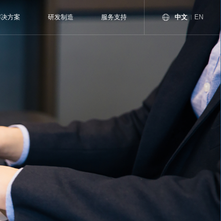
中文
解决方案
研发制造
服务支持
EN