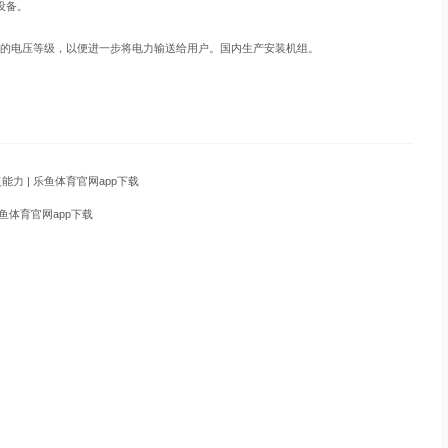
设备。
的电压等级，以便进一步将电力输送给用户。国内生产安装机组。
能力 | 乐鱼体育官网app下载
鱼体育官网app下载