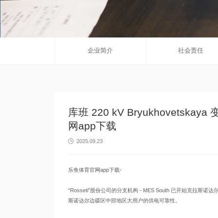
企业简介
社会责任
库班 220 kV Bryukhovet
网app下载
2025.09.23

乐鱼体育官网app下载-
“Rosseti”股份公司的分支机构 - MES South 已开始克拉斯诺
斯诺达尔边疆区中部地区大用户的供电可靠性。