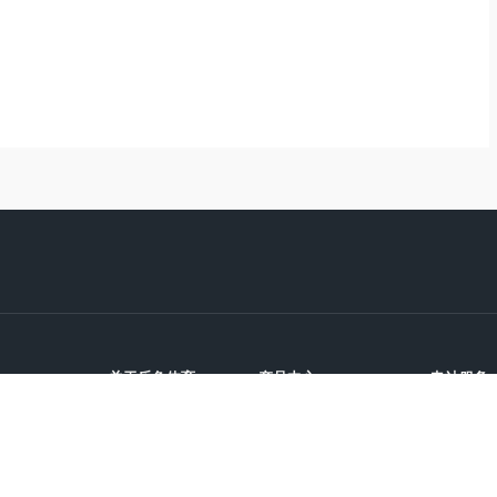
关于乐鱼体育
产品中心
电站服务
企业简介
泉耀HJT组件
项目开发
社会责任
泉系列高效PERC组件
项目融资
新闻中心
泉系列高效电池片
项目设计