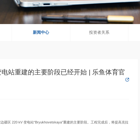
新闻中心
投资者关系
skaya 变电站重建的主要阶段已经开始 | 乐鱼体育官
达尔边疆区 220 kV 变电站“Bryukhovetskaya”重建的主要阶段。工程完成后，将提高克拉