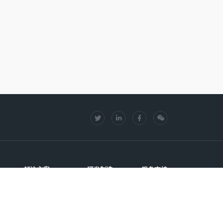
解决方案
研发制造
服务支持
户用光伏电站
研发创新
专业服务
工商业光伏电站
HJT技术
下载中心
地面光伏电站
智能制造