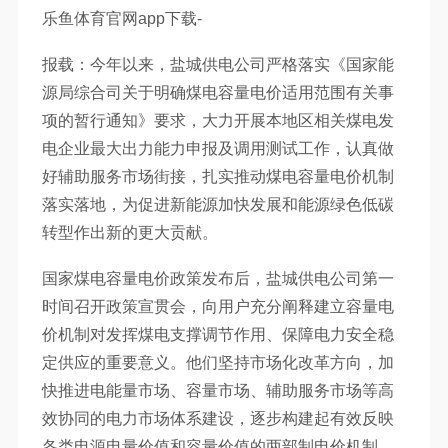
乐鱼体育官网app下载-
报载：今年以来，盐城供电公司严格落实《国家能
源局综合司关于明确煤电容量电价适用范围有关事
项的暂行通知》要求，大力开展本地区相关煤电发
电企业最大出力能力申报及调用测试工作，认真做
好辅助服务市场街接，扎实推动煤电容量电价机制
落实落地，为促进新能源加快发展和能源绿色低碳
转型作出新的更大贡献。
国家煤电容量电价政策发布后，盐城供电公司第一
时间召开政策宣贯会，向用户充分阐释建立容量电
价机制对发挥煤电支撑调节作用、保障电力安全稳
定供应的重要意义。他们坚持市场化改革方向，加
快推进电能量市场、容量市场、辅助服务市场等高
效协同的电力市场体系建设，逐步构建起有效反映
各类电源电量价值和容量价值的两部制电价机制，