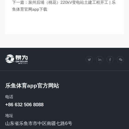
下一篇：泉州后埔（桃花）220kV变电站土建工程开工 | 乐
鱼体育官网app下载
乐鱼体育app官方网站
电话
+86 632 506 8088
地址
山东省乐鱼市市中区南疆七路6号