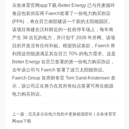
乐鱼体育官网app下载-Better Energy 已与丹麦循环
食品包装供应商 Faerch签署了一份电力购买协议
(PPA) ，将在芬兰南部建设一个新的太阳能园区。
该项目将建在汉科附近的一处前停车场上，每年将
产生 38 吉瓦的电力，并计划于 2026 年并网。该项
目的开发没有任何补贴。根据协议条款，Faerch 将
利用这些能源满足其在芬兰 70% 的电力需求。这是
Better Energy 在芬兰签署的第一份电力购买协议，
去年该公司与 Faerch 签署了波兰太阳能协议。
Faerch Group 首席财务官 Tom Sand-Kristensen 表
示，该公司正在努力在其所有站点签署可再生能源
电力购买协议。
上一篇：厄瓜多尔在电力危机中更换能源部长 | 乐鱼体育官
网app下载