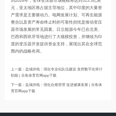
到2028年，全球变压器市场规模将达到513.3亿美
元，亚太地区将占据主导地位，其中印度的大量资
产需求是主要驱动力。电网发展计划、可再生能源
整合以及资产寿命终止时的可靠性担忧是推动变压
器市场发展的常见因素。日立能源今年已在北美、
巴西和西班牙等地进行了大规模投资，并继续为印
度的变压器开发提供资金支持，展现出其在全球范
围内的战略布局。
上一篇：盐城供电：强化专业化队伍建设 发挥数字化审计
职能 | 乐鱼体育官网app下载
下一篇：盐城供电：强化合规管理 促进健康发展 | 乐鱼体
育官网app下载