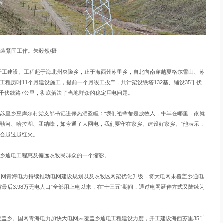
装紧固工作。朱毅然/摄
变电工程开工建设。工程起于海北州央隆乡，止于海西州苏里乡，自北向南穿越夏格尔雪山、苏
程历时11个月建设施工，提前一个月竣工投产，共计架设铁塔132基、铺设35千伏
10千伏线路7公里，彻底解决了当地群众的稳定用电问题。
苏里乡豆库尔村党支部书记进保热泪盈眶：“我们祖辈都是放牧人，牛羊在哪里，家就
勒河、哈拉湖、团结峰，如今通了大网电，我们要守在家乡、建设好家乡。”他表示，
会越过越红火。
乡通电工程惠及偏远农牧民群众的一个缩影。
”。国网青海电力持续推动电网建设规划以及农牧区网架优化升级，将大电网未覆盖乡通电
最后3.98万无电人口”全部用上电以来，在“十三五”期间，通过电网延伸方式又陆续为
未覆盖乡。国网青海电力加快大电网未覆盖乡通电工程建设力度，开工建设海西苏里35千