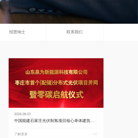
招贤纳士
联系我们
2026.08.07
中国能建石家庄光伏制氢项目核心单体建筑完成封顶 | 乐鱼体育官网app下载
了解更多