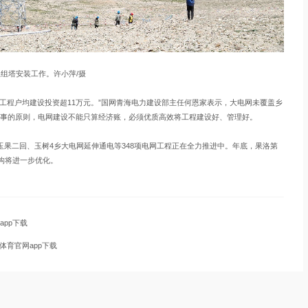
组塔安装工作。许小萍/摄
工程户均建设投资超11万元。”国网青海电力建设部主任何恩家表示，大电网未覆盖乡
事的原则，电网建设不能只算经济账，必须优质高效将工程建设好、管理好。
，玉果二回、玉树4乡大电网延伸通电等348项电网工程正在全力推进中。年底，果洛第
构将进一步优化。
app下载
 乐鱼体育官网app下载